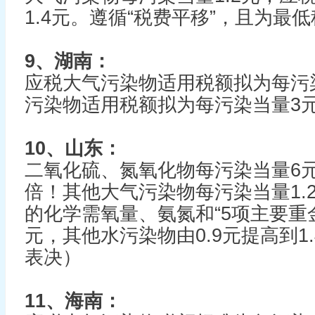
1.4元。遵循“税费平移”，且为最
9、湖南：
应税大气污染物适用税额拟为每污染
污染物适用税额拟为每污染当量3
10、山东：
二氧化硫、氮氧化物每污染当量6
倍！其他大气污染物每污染当量1.
的化学需氧量、氨氮和“5项主要重金
元，其他水污染物由0.9元提高到1
表决）
11、海南：