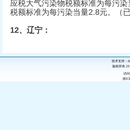
应税大气污染物税额标准为每污染当
税额标准为每污染当量2.8元。（
12、辽宁：
技术支持：ib-
版权所有 2
访
浙IC