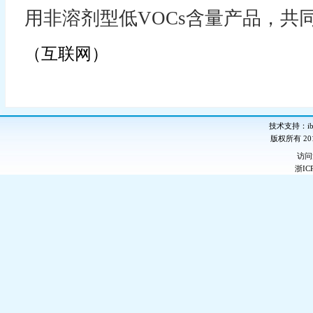
用非溶剂型低VOCs含量产品，共
（互联网）
技术支持：ib-
版权所有 2
访
浙IC