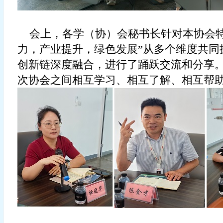
会上，
各
学（
协
）
会秘书长
针对本
协会
力
，
产业提升
，
绿色发展
”
从多个维度共同
创新链深度融合，
进行了踊跃交流和分享
次
协会之间相互学习、相互了解、相互帮