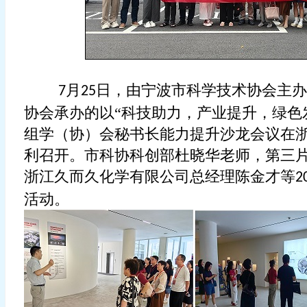
月
日，由宁波市科学技术协会主办
7
25
协会承办的以“科技助力，产业提升，绿色
组学（协）会秘书长能力提升沙龙会议在
利召开。市科协科创部杜晓华老师，第三
浙江久而久化学有限公司总经理陈金才等
2
活动。