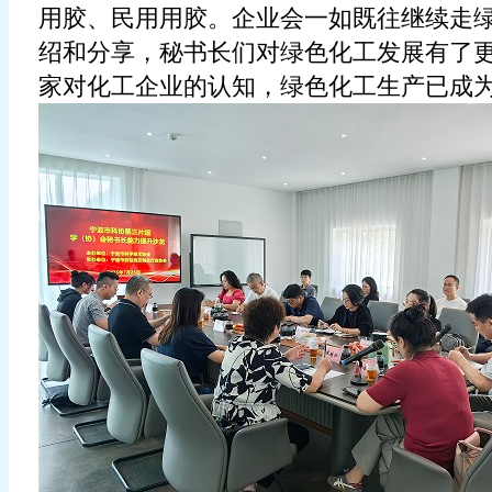
用胶
、
民用用胶
。
企业会一如既往继续
走
绍和分享，秘书长们对绿色化工发展有了
家对化工企业的认知
，
绿色化工生产已成