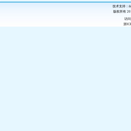
技术支持：ib-
版权所有 2
访
浙IC