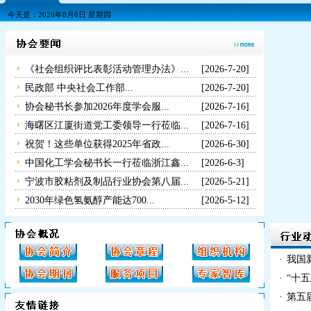
今天是：2026年8月6日 星期四
《社会组织评比表彰活动管理办法》...
[2026-7-20]
民政部 中央社会工作部...
[2026-7-20]
协会秘书长参加2026年度学会服...
[2026-7-16]
海曙区江厦街道党工委领导一行莅临...
[2026-7-16]
祝贺！这些单位获得2025年省政...
[2026-6-30]
中国化工学会秘书长一行莅临浙江鑫...
[2026-6-3]
宁波市胶粘剂及制品行业协会第八届...
[2026-5-21]
2030年绿色氢氨醇产能达700...
[2026-5-12]
·
我国新
·
“十五
·
第五
宁波市经济和信息化委员会
www.nbec.gov.cn